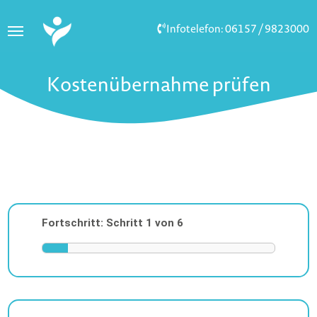
Infotelefon: 06157 / 9823000
Kostenübernahme prüfen
Fortschritt: Schritt
1
von
6