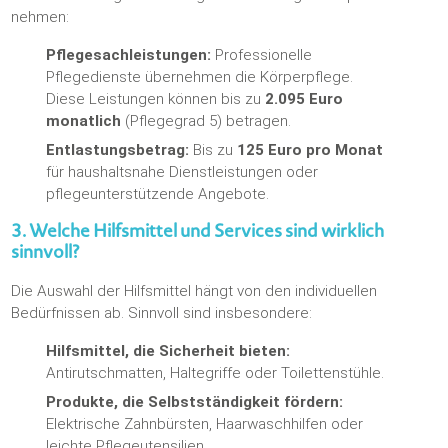
nehmen:
Pflegesachleistungen:
Professionelle
Pflegedienste übernehmen die Körperpflege.
Diese Leistungen können bis zu
2.095 Euro
monatlich
(Pflegegrad 5) betragen.
Entlastungsbetrag:
Bis zu
125 Euro pro Monat
für haushaltsnahe Dienstleistungen oder
pflegeunterstützende Angebote.
3. Welche Hilfsmittel und Services sind wirklich
sinnvoll?
Die Auswahl der Hilfsmittel hängt von den individuellen
Bedürfnissen ab. Sinnvoll sind insbesondere:
Hilfsmittel, die Sicherheit bieten:
Antirutschmatten, Haltegriffe oder Toilettenstühle.
Produkte, die Selbstständigkeit fördern:
Elektrische Zahnbürsten, Haarwaschhilfen oder
leichte Pflegeutensilien.