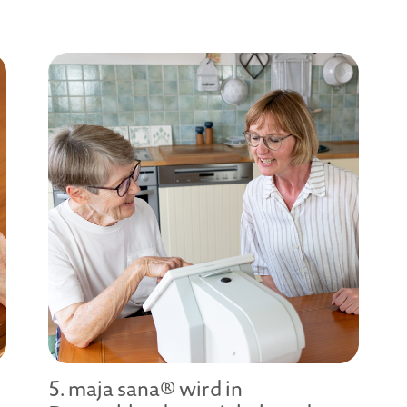
5. maja sana® wird in