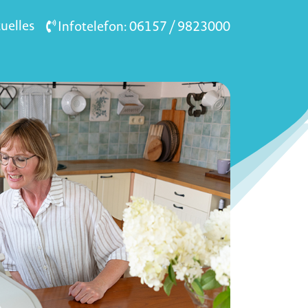
uelles
Infotelefon: 06157 / 9823000