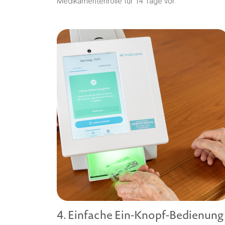
Medikamentenrolle für 14 Tage vor.
4. Einfache Ein-Knopf-Bedienung