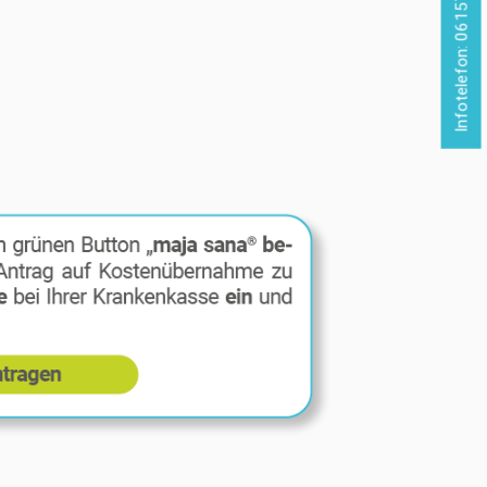
Infotelefon: 06157 / 9823000