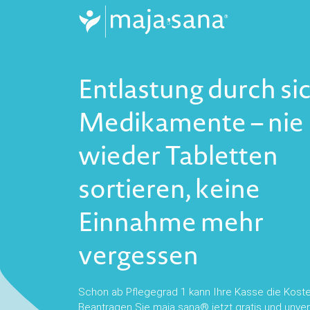
Entlastung durch si
Medikamente – nie
wieder Tabletten
sortieren, keine
Einnahme mehr
vergessen
Schon ab Pflegegrad 1 kann Ihre Kasse die Kos
Beantragen Sie maja sana® jetzt gratis und unver