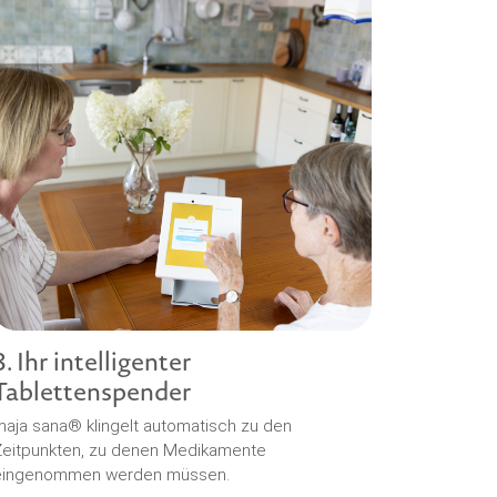
3. Ihr intelligenter
Tablettenspender
aja sana® klingelt automatisch zu den
Zeitpunkten, zu denen Medikamente
eingenommen werden müssen.