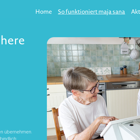
Home
So funktioniert maja sana
Akt
chere
ten übernehmen.
bindlich: