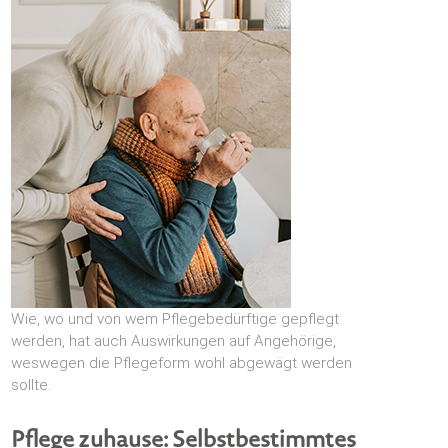
Wie, wo und von wem Pflegebedürftige gepflegt
werden, hat auch Auswirkungen auf Angehörige,
weswegen die Pflegeform wohl abgewägt werden
sollte.
Pflege zuhause: Selbstbestimmtes