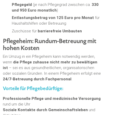
Pflegegeld
(je nach Pflegegrad zwischen ca.
330
und 950 Euro monatlich
)
Entlastungsbetrag von 125 Euro pro Monat
für
Haushaltshilfen oder Betreuung
Zuschüsse für
barrierefreie Umbauten
Pflegeheim: Rundum-Betreuung mit
hohen Kosten
Ein Umzug in ein Pflegeheim kann notwendig werden,
wenn
die Pflege zuhause nicht mehr zu bewältigen
ist
– sei es aus gesundheitlichen, organisatorischen
oder sozialen Gründen. In einem Pflegeheim erfolgt eine
24/7-Betreuung durch Fachpersonal
.
Vorteile für Pflegebedürftige:
Professionelle Pflege und medizinische Versorgung
rund um die Uhr
Soziale Kontakte durch Gemeinschaftsleben
und